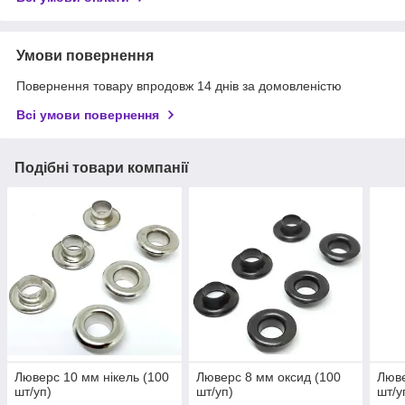
Умови повернення
Повернення товару впродовж 14 днів за домовленістю
Всі умови повернення
Подібні товари компанії
Люверс 10 мм нікель (100
Люверс 8 мм оксид (100
Люве
шт/уп)
шт/уп)
шт/у