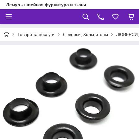
Лемур - швейная фурнитура и ткани
Товари та послуги
Люверси, Хольнитены
ЛЮВЕРСИ,