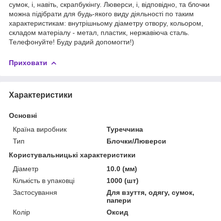
сумок, і, навіть, скрапбукінгу. Люверси, і, відповідно, та блочки
можна підібрати для будь-якого виду діяльності по таким
характеристикам: внутрішньому діаметру отвору, кольором,
складом матеріалу - метал, пластик, нержавіюча сталь.
Телефонуйте! Буду радий допомогти!)
Приховати
Характеристики
Основні
Країна виробник
Туреччина
Тип
Блочки/Люверси
Користувальницькі характеристики
Діаметр
10.0 (мм)
Кількість в упаковці
1000 (шт)
Застосування
Для взуття, одягу, сумок,
папери
Колір
Оксид