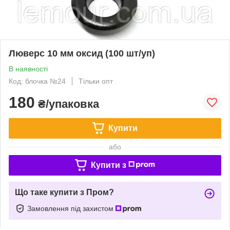
Люверс 10 мм оксид (100 шт/уп)
В наявності
Код: блочка №24
Тільки опт
180
₴/упаковка
Купити
або
Купити з
Що таке купити з Пром?
Замовлення під захистом