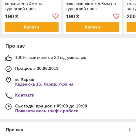
хольнитена 4мм на
заклепки діаметр 6мм на
холь
турецький прес
турецький прес
на т
190
190
200
₴
₴
Купити
Купити
Про нас
100% позитивних з 23 відгуків за рік
Працює з 30.06.2019
м. Харків
Каденюка 15, Харків, Україна
Контакти
Сьогодні працює з 09:00 до 19:00
Показати весь графік роботи
Про нас