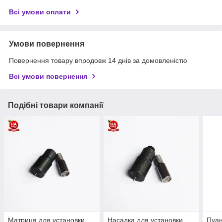
Всі умови оплати
Умови повернення
Повернення товару впродовж 14 днів за домовленістю
Всі умови повернення
Подібні товари компанії
Матриця для установки
Насадка для установки
Пуан