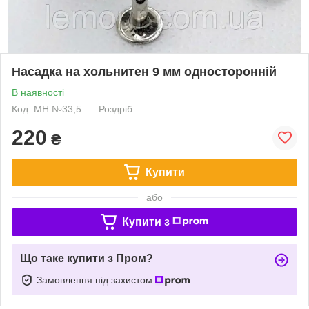
Насадка на хольнитен 9 мм односторонній
В наявності
Код: MH №33,5
Роздріб
220
₴
Купити
або
Купити з
Що таке купити з Пром?
Замовлення під захистом