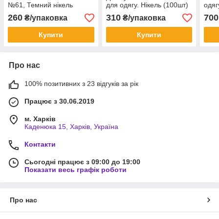
№61, Темний нікель
для одягу. Нікель (100шт)
одяг
(100шт)
(100
260
310
700
₴/упаковка
₴/упаковка
Купити
Купити
Про нас
100% позитивних з 23 відгуків за рік
Працює з 30.06.2019
м. Харків
Каденюка 15, Харків, Україна
Контакти
Сьогодні працює з 09:00 до 19:00
Показати весь графік роботи
Про нас