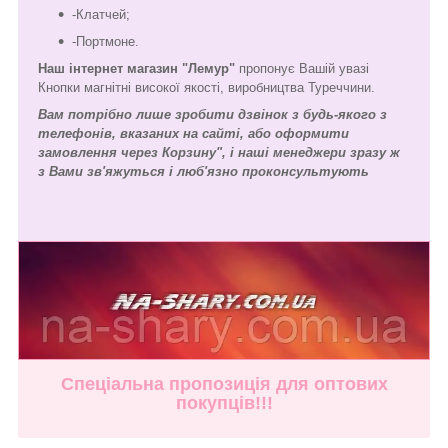
-Клатчей;
-Портмоне.
Наш інтернет магазин "Лемур"
пропонує Вашій увазі
Кнопки магнітні високої якості, виробництва Туреччини.
Вам потрібно лише зробити дзвінок з будь-якого з
телефонів, вказаних на сайті, або оформити
замовлення через Корзину", і наші менеджери зразу ж
з Вами зв'яжуться і люб'язно проконсультують
Спеціальна пропозиція для оптових
покупців!!!