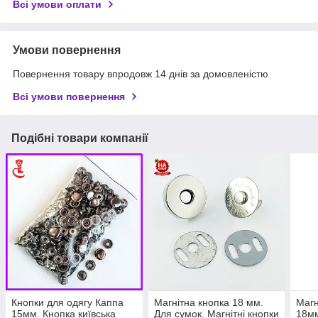
Всі умови оплати
Умови повернення
Повернення товару впродовж 14 днів за домовленістю
Всі умови повернення
Подібні товари компанії
Кнопки для одягу Каппа
Магнітна кнопка 18 мм.
Магн
15мм. Кнопка київська
Для сумок. Магнітні кнопки
18мм