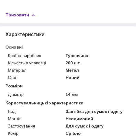
Приховати
Характеристики
Основні
Країна виробник
Туреччина
Кількість в упаковці
200 шт.
Матеріал
Метал
Стан
Новий
Розміри
Діаметр
14 мм
Користувальницькі характеристики
Вид
Застібка для сумок і одягу
Магніт
Неодимовий
Застосування
Для сумок і одягу
Колір
Срібло