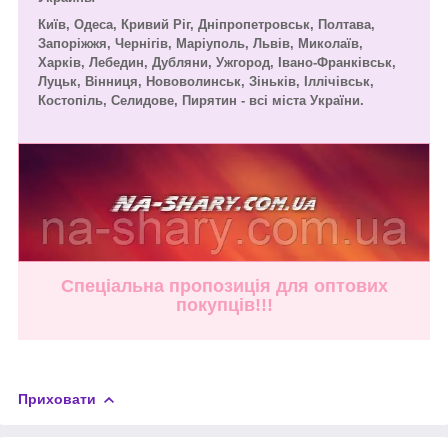
Київ, Одеса, Кривий Ріг, Дніпропетровськ, Полтава,
Запоріжжя, Чернігів, Маріуполь, Львів, Миколаїв,
Харків, Лебедин, Дубляни, Ужгород, Івано-Франківськ,
Луцьк, Вінниця, Нововолинськ, Зіньків, Іллічівськ,
Костопіль, Селидове, Пирятин - всі міста України.
Спеціальна пропозиція для оптових
покупців!!!
Приховати