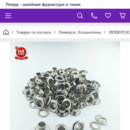
Лемур - швейная фурнитура и ткани
Товари та послуги
Люверси, Хольнитены
ЛЮВЕРСИ,