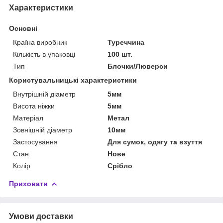
Характеристики
Основні
Країна виробник
Туреччина
Кількість в упаковці
100 шт.
Тип
Блочки/Люверси
Користувальницькі характеристики
Внутрішній діаметр
5мм
Висота ніжки
5мм
Матеріал
Метал
Зовнішній діаметр
10мм
Застосування
Для сумок, одягу та взуття
Стан
Нове
Колір
Срібло
Приховати
Умови доставки