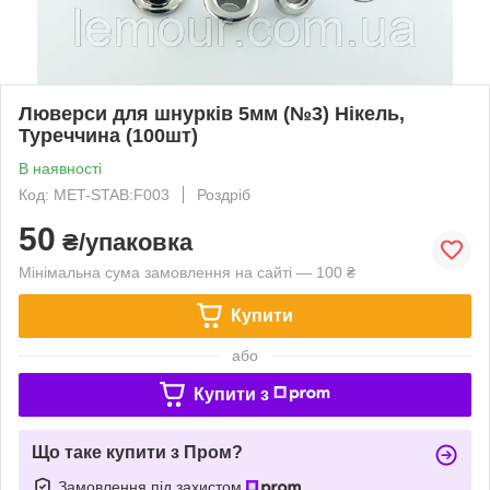
Люверси для шнурків 5мм (№3) Нікель,
Туреччина (100шт)
В наявності
Код: MET-STAB:F003
Роздріб
50
₴/упаковка
Мінімальна сума замовлення на сайті — 100 ₴
Купити
або
Купити з
Що таке купити з Пром?
Замовлення під захистом