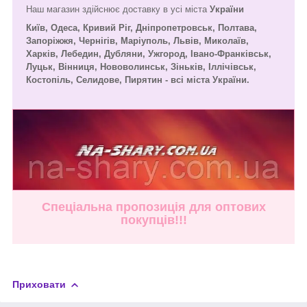
Наш магазин здійснює доставку в усі міста
України
Київ, Одеса, Кривий Ріг, Дніпропетровськ, Полтава,
Запоріжжя, Чернігів, Маріуполь, Львів, Миколаїв,
Харків, Лебедин, Дубляни, Ужгород, Івано-Франківськ,
Луцьк, Вінниця, Нововолинськ, Зіньків, Іллічівськ,
Костопіль, Селидове, Пирятин - всі міста України.
Спеціальна пропозиція для оптових
покупців!!!
Приховати