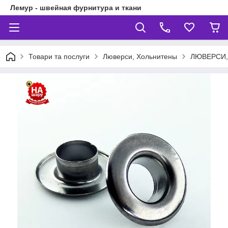
Лемур - швейная фурнитура и ткани
Товари та послуги
Люверси, Хольнитены
ЛЮВЕРСИ,