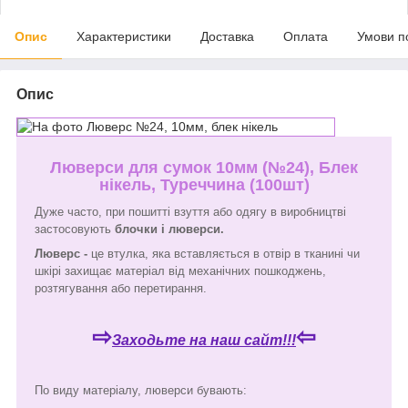
Опис
Характеристики
Доставка
Оплата
Умови п
Опис
Люверси для сумок 10мм (№24), Блек
нікель, Туреччина (100шт)
Дуже часто, при пошитті взуття або одягу в виробництві
застосовують
блочки і люверси.
Люверс -
це втулка, яка вставляється в отвір в тканині чи
шкірі захищає матеріал від механічних пошкоджень,
розтягування або перетирання.
⇨
⇦
Заходьте на наш сайт!!!
По виду матеріалу, люверси бувають: