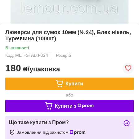
Люверси для сумок 10мм (№24), Блек нікель,
Туреччина (100шт)
В наявності
Код: MET-STAB:F024
Роздріб
180
₴/упаковка
Купити
або
Купити з
Що таке купити з Пром?
Замовлення під захистом