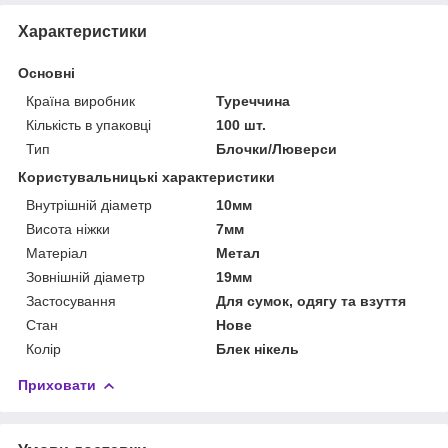
Характеристики
Основні
Країна виробник
Туреччина
Кількість в упаковці
100 шт.
Тип
Блочки/Люверси
Користувальницькі характеристики
Внутрішній діаметр
10мм
Висота ніжки
7мм
Матеріал
Метал
Зовнішній діаметр
19мм
Застосування
Для сумок, одягу та взуття
Стан
Нове
Колір
Блек нікель
Приховати