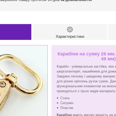
Характеристики
Карабіни на сумку 26 мм.
49 мм)
Карабін - універсальна застібка, яка
шкіргалантереї, нашийників для дома
Завдяки легкому і швидкому викорис
для різних кріплень ручок сумок. Дан
функціональним елементом на жіночи
проводяться з трьох видів матеріалу
Сталь
Силумін
Пластик
Карабіни
мають високу міцність на ро