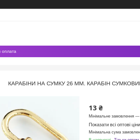
и оплата
КАРАБІНИ НА СУМКУ 26 ММ. КАРАБІН СУМКОВИЙ
13 ₴
Мінімальне замовлення — 
Показати всі оптові цін
Мінімальна сума замовлен
В наявності
Тільки оптом