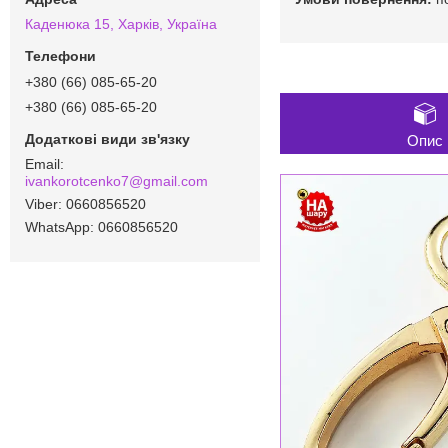
Каденюка 15, Харків, Україна
+380 (66) 085-65-20
+380 (66) 085-65-20
Опис
ivankorotcenko7@gmail.com
0660856520
0660856520