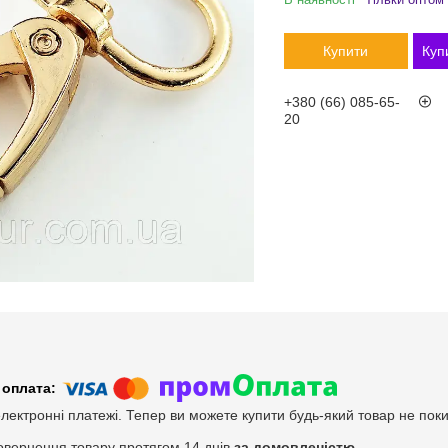
Купити
Куп
+380 (66) 085-65-
20
електронні платежі. Тепер ви можете купити будь-який товар не пок
овернення товару протягом 14 днів
за домовленістю