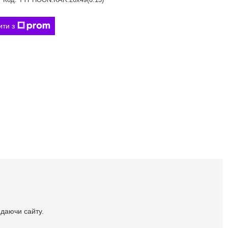
ити з
идаючи сайту.