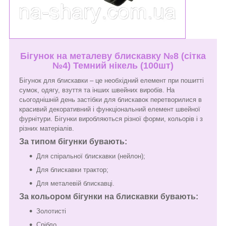
Бігунок на металеву блискавку №8 (сітка
№4) Темний нікель (100шт)
Бігунок для блискавки – це необхідний елемент при пошитті
сумок, одягу, взуття та інших швейних виробів. На
сьогоднішній день застібки для блискавок перетворилися в
красивий декоративний і функціональний елемент швейної
фурнітури. Бігунки виробляються різної форми, кольорів і з
різних матеріалів.
За типом бігунки бувають:
Для спіральної блискавки (нейлон);
Для блискавки трактор;
Для металевій блискавці.
За кольором бігунки на блискавки бувають:
Золотисті
Срібло