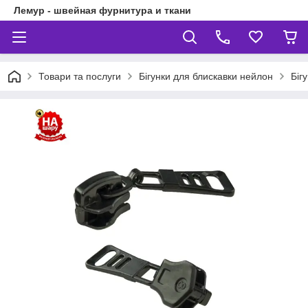
Лемур - швейная фурнитура и ткани
Товари та послуги
Бігунки для блискавки нейлон
Біг