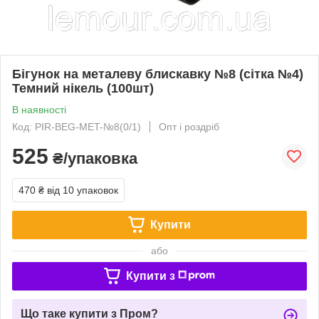
Бігунок на металеву блискавку №8 (сітка №4)
Темний нікель (100шт)
В наявності
Код: PIR-BEG-MET-№8(0/1)
Опт і роздріб
525
₴/упаковка
470 ₴
від 10 упаковок
Купити
або
Купити з
Що таке купити з Пром?