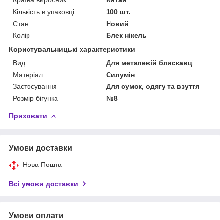
Кількість в упаковці
100 шт.
Стан
Новий
Колір
Блек нікель
Користувальницькі характеристики
Вид
Для металевій блискавці
Матеріал
Силумін
Застосування
Для сумок, одягу та взуття
Розмір бігунка
№8
Приховати
Умови доставки
Нова Пошта
Всі умови доставки
Умови оплати