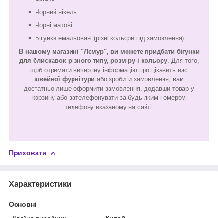
Чорний нікель
Чорні матові
Бігунки емальовані (різні кольори під замовлення)
В нашому магазині "Лемур", ви можете придбати бігунки
для блискавок різного типу, розміру і кольору
. Для того,
щоб отримати вичерпну інформацію про цікавить вас
швейної фурнітури
або зробити замовлення, вам
достатньо лише оформити замовлення, додавши товар у
корзину або зателефонувати за будь-яким номером
телефону вказаному на сайті.
Приховати
Характеристики
Основні
Країна виробник
Китай