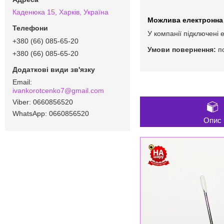
Каденюка 15, Харків, Україна
У компанії підключені 
+380 (66) 085-65-20
п
+380 (66) 085-65-20
ivankorotcenko7@gmail.com
0660856520
0660856520
Опис