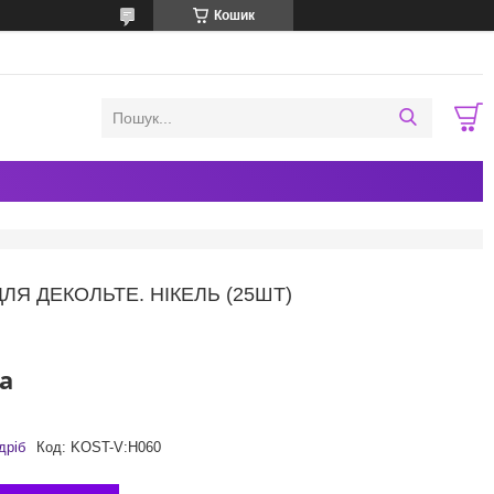
Кошик
ЛЯ ДЕКОЛЬТЕ. НІКЕЛЬ (25ШТ)
а
дріб
Код:
KOST-V:Н060