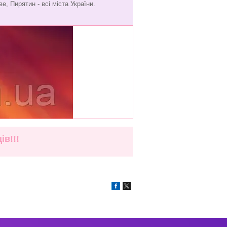
е, Пирятин - всі міста України.
в!!!