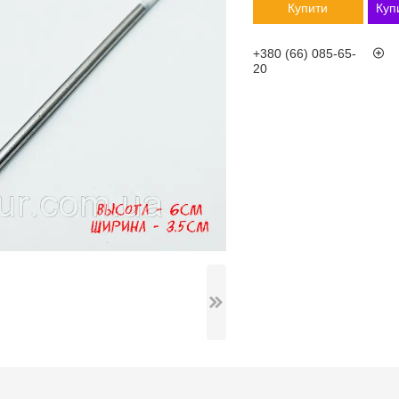
Купити
Куп
+380 (66) 085-65-
20