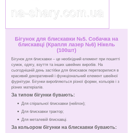
Бігунок для блискавки №5. Собачка на
блискавці (Крапля лазер №6) Нікель
(100шт)
Бігунок для блискавки – це необхідний елемент при пошитті
сумок, одягу, взуття та інших швейних виробів. На
сьогоднішній день застібки для блискавок перетворилися в
красивий декоративний і функціональний елемент швейної
фурнітури. Бігунки виробляються різної форми, кольорів і з
різних матеріалів.
За типом бігунки бувають:
Для спіральної блискавки (нейлон);
Для блискавки трактор;
Для металевій блискавці.
За кольором бігунки на блискавки бувають: