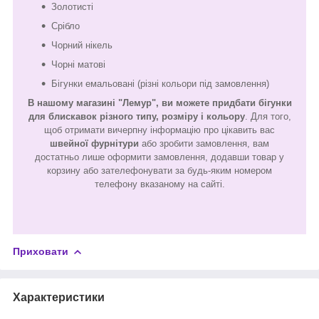
Золотисті
Срібло
Чорний нікель
Чорні матові
Бігунки емальовані (різні кольори під замовлення)
В нашому магазині "Лемур", ви можете придбати бігунки
для блискавок різного типу, розміру і кольору
. Для того,
щоб отримати вичерпну інформацію про цікавить вас
швейної фурнітури
або зробити замовлення, вам
достатньо лише оформити замовлення, додавши товар у
корзину або зателефонувати за будь-яким номером
телефону вказаному на сайті.
Приховати
Характеристики