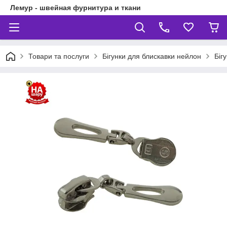
Лемур - швейная фурнитура и ткани
Товари та послуги
Бігунки для блискавки нейлон
Біг