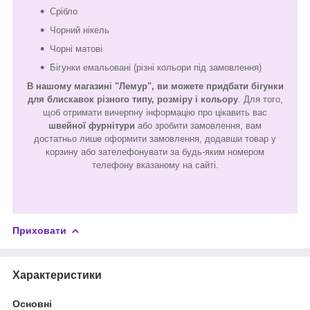
Срібло
Чорний нікель
Чорні матові
Бігунки емальовані (різні кольори під замовлення)
В нашому магазині "Лемур", ви можете придбати бігунки
для блискавок різного типу, розміру і кольору
. Для того,
щоб отримати вичерпну інформацію про цікавить вас
швейної фурнітури
або зробити замовлення, вам
достатньо лише оформити замовлення, додавши товар у
корзину або зателефонувати за будь-яким номером
телефону вказаному на сайті.
Приховати
Характеристики
Основні