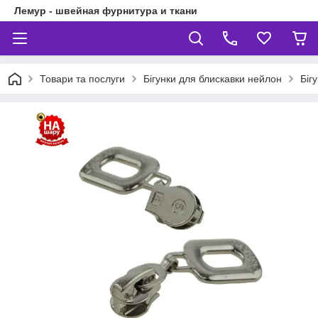
Лемур - швейная фурнитура и ткани
Товари та послуги
Бігунки для блискавки нейлон
Біг