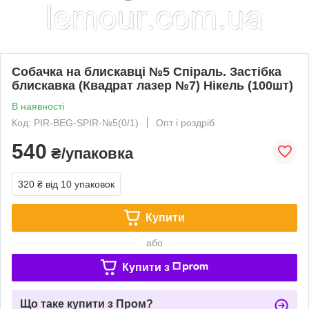
Собачка на блискавці №5 Спіраль. Застібка
блискавка (Квадрат лазер №7) Нікель (100шт)
В наявності
Код: PIR-BEG-SPIR-№5(0/1)
Опт і роздріб
540
₴/упаковка
320 ₴
від 10 упаковок
Купити
або
Купити з
Що таке купити з Пром?