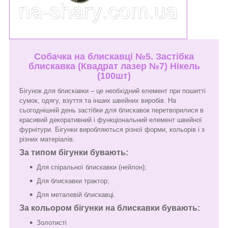
Собачка на блискавці №5. Застібка
блискавка (Квадрат лазер №7) Нікель
(100шт)
Бігунок для блискавки – це необхідний елемент при пошитті
сумок, одягу, взуття та інших швейних виробів. На
сьогоднішній день застібки для блискавок перетворилися в
красивий декоративний і функціональний елемент швейної
фурнітури. Бігунки виробляються різної форми, кольорів і з
різних матеріалів.
За типом бігунки бувають:
Для спіральної блискавки (нейлон);
Для блискавки трактор;
Для металевій блискавці.
За кольором бігунки на блискавки бувають:
Золотисті