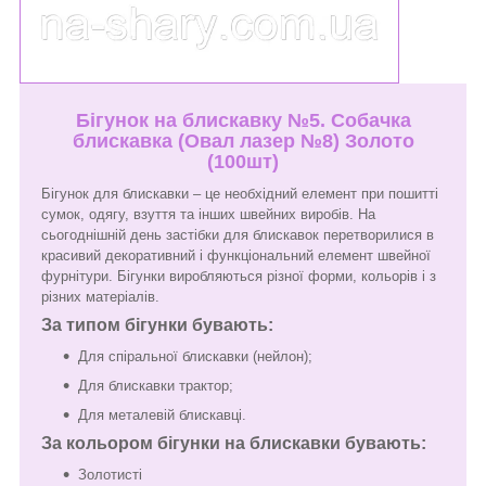
Бігунок на блискавку №5. Собачка
блискавка (Овал лазер №8) Золото
(100шт)
Бігунок для блискавки – це необхідний елемент при пошитті
сумок, одягу, взуття та інших швейних виробів. На
сьогоднішній день застібки для блискавок перетворилися в
красивий декоративний і функціональний елемент швейної
фурнітури. Бігунки виробляються різної форми, кольорів і з
різних матеріалів.
За типом бігунки бувають:
Для спіральної блискавки (нейлон);
Для блискавки трактор;
Для металевій блискавці.
За кольором бігунки на блискавки бувають:
Золотисті