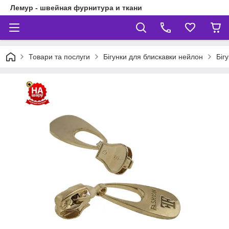
Лемур - швейная фурнитура и ткани
Товари та послуги
Бігунки для блискавки нейлон
Біг