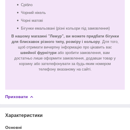
Срібло
Чорний нікель
Чорні матові
Бігунки емальовані (різні кольори під замовлення)
В нашому магазині "Лемур", ви можете придбати бігунки
для блискавок різного типу, розміру і кольору
. Для того,
щоб отримати вичерпну інформацію про цікавить вас
швейної фурнітури
або зробити замовлення, вам
достатньо лише оформити замовлення, додавши товар у
корзину або зателефонувати за будь-яким номером
телефону вказаному на сайті.
Приховати
Характеристики
Основні