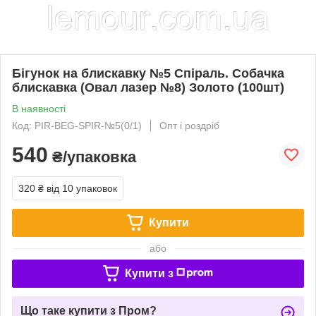
Бігунок на блискавку №5 Спіраль. Собачка
блискавка (Овал лазер №8) Золото (100шт)
В наявності
Код: PIR-BEG-SPIR-№5(0/1)
Опт і роздріб
540
₴/упаковка
320 ₴
від 10 упаковок
Купити
або
Купити з
Що таке купити з Пром?