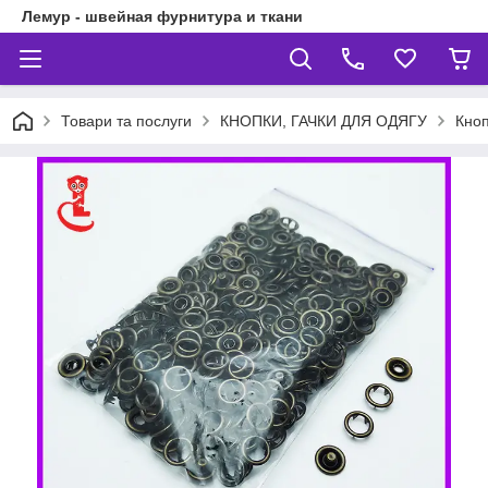
Лемур - швейная фурнитура и ткани
Товари та послуги
КНОПКИ, ГАЧКИ ДЛЯ ОДЯГУ
Кноп