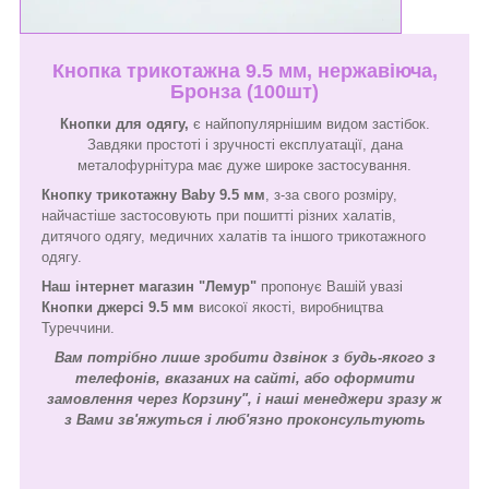
Кнопка трикотажна 9.5 мм, нержавіюча,
Бронза (100шт)
Кнопки для одягу,
є найпопулярнішим видом застібок.
Завдяки простоті і зручності експлуатації, дана
металофурнітура має дуже широке застосування.
Кнопку трикотажну Baby 9.5 мм
, з-за свого розміру,
найчастіше застосовують при пошитті різних халатів,
дитячого одягу, медичних халатів та іншого трикотажного
одягу.
Наш інтернет магазин "Лемур"
пропонує Вашій увазі
Кнопки джерсі 9.5 мм
високої якості, виробництва
Туреччини.
Вам потрібно лише зробити дзвінок з будь-якого з
телефонів, вказаних на сайті, або оформити
замовлення через Корзину", і наші менеджери зразу ж
з Вами зв'яжуться і люб'язно проконсультують