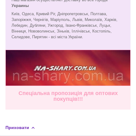
Украины
Київ, Одеса, Кривий Ріг, Дніпропетровськ, Полтава,
Запоріжжя, Чернігів, Маріуполь, Львів, Миколаїв, Харків,
Лебедин, Дубляни, Ужгород, Івано-Франківськ, Луцьк,
Вінниця, Нововолинськ, Зіньків, Іллічівськ, Костопіль,
Селидове, Пирятин - всі міста України.
Спеціальна пропозиція для оптових
покупців!!!
Приховати