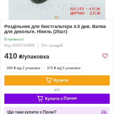
Роздільник для бюстгальтера 4.5 див. Вилка
для декольте. Нікель (25шт)
В наявності
Код: KOST-V:Н045
Опт і роздріб
410
₴/упаковка
390 ₴
від 2 упаковок
370 ₴
від 5 упаковок
Купити
або
Купити з
Що таке купити з Пром?