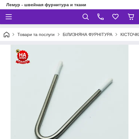
Лемур - швейная фурнитура и ткани
Товари та послуги
БІЛИЗНЯНА ФУРНІТУРА
КІСТОЧК