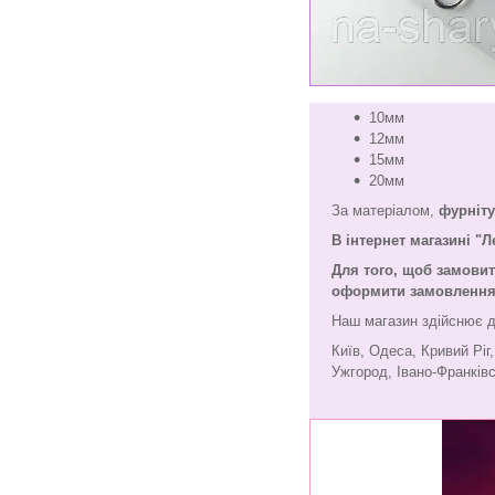
10мм
12мм
15мм
20мм
За матеріалом,
фурніту
В інтернет магазині "
Для того, щоб замови
оформити замовлення ч
Наш магазин здійснює д
Київ, Одеса, Кривий Ріг
Ужгород, Івано-Франківс