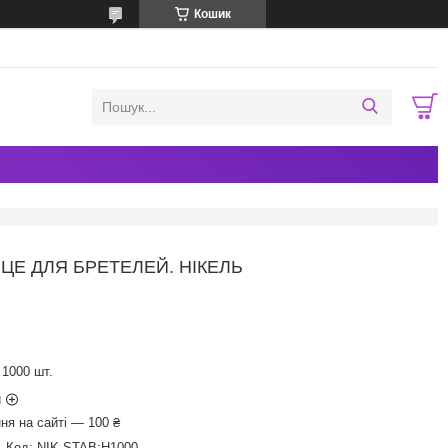
Кошик
ЬЦЕ ДЛЯ БРЕТЕЛЕЙ. НІКЕЛЬ
1000 шт.
и
ня на сайті — 100 ₴
Код:
NIK-STAB:Н1000