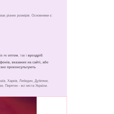
ває різних розмірів. Основними є:
ів як
оптом
, так і
вроздріб
.
фонів, вказаних на сайті, або
'язно проконсультують
лаїв, Харків, Лебедин, Дубляни,
е, Пирятин - всі міста України.