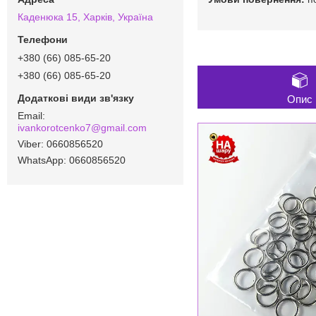
Каденюка 15, Харків, Україна
+380 (66) 085-65-20
+380 (66) 085-65-20
Опис
ivankorotcenko7@gmail.com
0660856520
0660856520