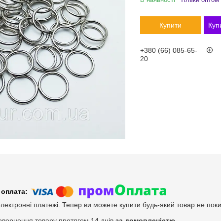
Купити
Куп
+380 (66) 085-65-
20
електронні платежі. Тепер ви можете купити будь-який товар не пок
овернення товару протягом 14 днів
за домовленістю