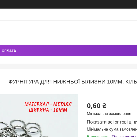
и оплата
ФУРНІТУРА ДЛЯ НИЖНЬОЇ БІЛИЗНИ 10ММ. КІЛ
0,60 ₴
Мінімальне замовлення — 
Показати всі оптові цін
Мінімальна сума замовлен
В наявності
Тільки оптом