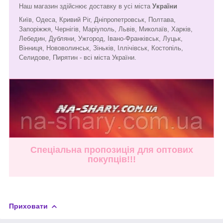
Наш магазин здійснює доставку в усі міста
України
Київ, Одеса, Кривий Ріг, Дніпропетровськ, Полтава,
Запоріжжя, Чернігів, Маріуполь, Львів, Миколаїв, Харків,
Лебедин, Дубляни, Ужгород, Івано-Франківськ, Луцьк,
Вінниця, Нововолинськ, Зіньків, Іллічівськ, Костопіль,
Селидове, Пирятин - всі міста України.
Спеціальна пропозиція для оптових
покупців!!!
Приховати