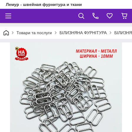
Лемур - швейная фурнитура и ткани
Товари та послуги
БІЛИЗНЯНА ФУРНІТУРА
БІЛИЗН