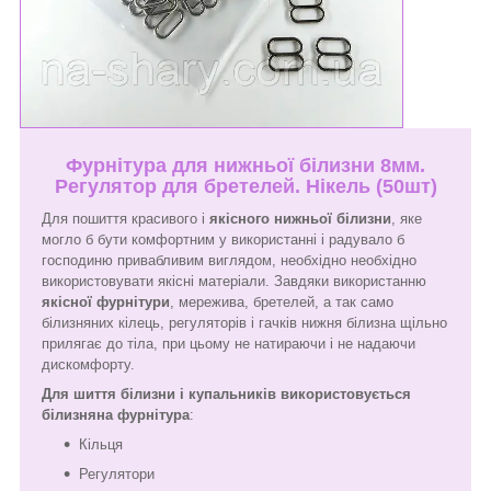
Фурнітура для нижньої білизни 8мм.
Регулятор для бретелей. Нікель (50шт)
Для пошиття красивого і
якісного нижньої білизни
, яке
могло б бути комфортним у використанні і радувало б
господиню привабливим виглядом, необхідно необхідно
використовувати якісні матеріали. Завдяки використанню
якісної фурнітури
, мережива, бретелей, а так само
білизняних кілець, регуляторів і гачків нижня білизна щільно
прилягає до тіла, при цьому не натираючи і не надаючи
дискомфорту.
Для шиття білизни і купальників використовується
білизняна фурнітура
:
Кільця
Регулятори