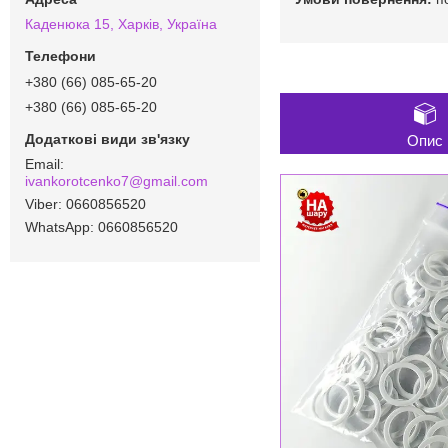
Каденюка 15, Харків, Україна
+380 (66) 085-65-20
+380 (66) 085-65-20
Опис
ivankorotcenko7@gmail.com
0660856520
0660856520