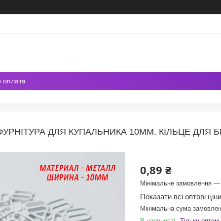
и оплата
ФУРНІТУРА ДЛЯ КУПАЛЬНИКА 10ММ. КІЛЬЦЕ ДЛЯ Б
0,89 ₴
Мінімальне замовлення — 
Показати всі оптові цін
Мінімальна сума замовлен
В наявності
Тільки оптом