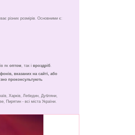
ває різних розмірів. Основними є:
ів як
оптом
, так і
вроздріб
.
фонів, вказаних на сайті, або
'язно проконсультують
лаїв, Харків, Лебедин, Дубляни,
е, Пирятин - всі міста України.