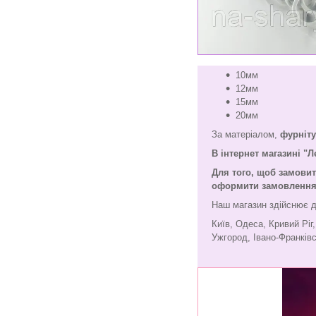
10мм
12мм
15мм
20мм
За матеріалом,
фурніту
В інтернет магазині "
Для того, щоб замови
оформити замовлення ч
Наш магазин здійснює д
Київ, Одеса, Кривий Ріг
Ужгород, Івано-Франківс