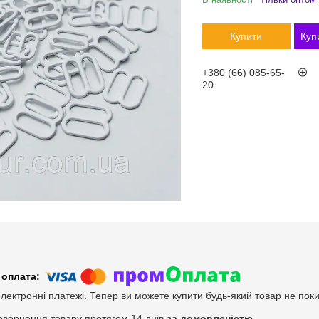
Купити
Куп
+380 (66) 085-65-
20
електронні платежі. Тепер ви можете купити будь-який товар не пок
овернення товару протягом 14 днів
за домовленістю