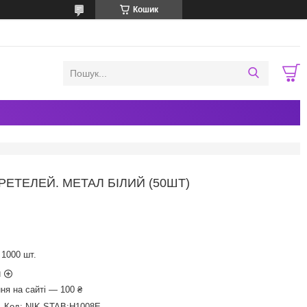
Кошик
РЕТЕЛЕЙ. МЕТАЛ БІЛИЙ (50ШТ)
1000 шт.
и
ня на сайті — 100 ₴
Код:
NIK-STAB:Н1008Е