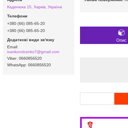
Каденюка 15, Харків, Україна
+380 (66) 085-65-20
+380 (66) 085-65-20
Опис
ivankorotcenko7@gmail.com
0660856520
0660856520