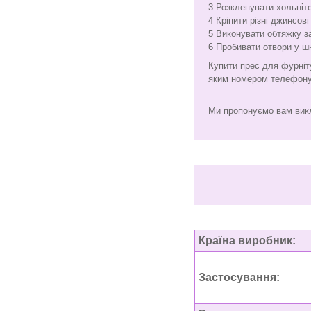
3 Розклепувати хольніт
4 Кріпити різні джинсові
5 Виконувати обтяжку за
6 Пробивати отвори у шк
Купити прес для фурніт
яким номером телефону,
Ми пропонуємо вам виклю
Країна виробник:
Застосування: