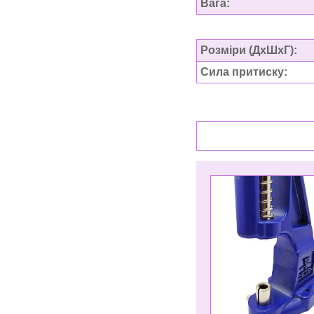
Вага:
Розміри (ДхШхГ)
:
Сила притиску: