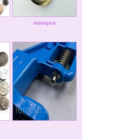
люверси