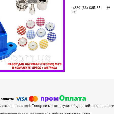
+380 (66) 085-65-
20
електронні платежі. Тепер ви можете купити будь-який товар не пок
овернення товару протягом 14 днів
за домовленістю