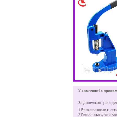
У комплекті з пресо
За допомогою цього руч
1 Встановлювати кнопки р
2 Розвальцьовувати бл