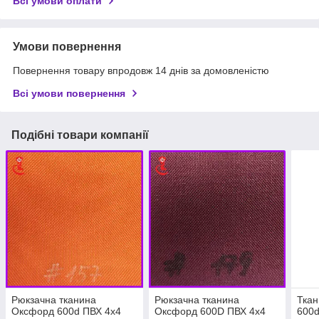
Всі умови оплати
Умови повернення
Повернення товару впродовж 14 днів за домовленістю
Всі умови повернення
Подібні товари компанії
Рюкзачна тканина
Рюкзачна тканина
Ткан
Оксфорд 600d ПВХ 4х4
Оксфорд 600D ПВХ 4х4
600d