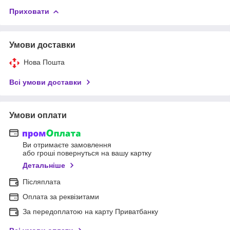
Приховати
Умови доставки
Нова Пошта
Всі умови доставки
Умови оплати
Ви отримаєте замовлення
або гроші повернуться на вашу картку
Детальніше
Післяплата
Оплата за реквізитами
За передоплатою на карту Приватбанку