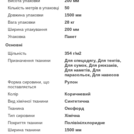
Висота упаковки
200 мм
Кількість метрів в упаковці
50
Довжина упаковки
1500 мм
Вага упаковки
28 кг
Ширина упакування
200 мм
Упаковка
Пакет
Основні
Щільність
354 г/м2
Призначення тканини
Для спецодягу, Для тентів,
Для сумок, Для рюкзаків,
Для наметів, Для
парасольок, Для навесов
Форма сировини, що
Рулон
поставляється
Колір
Коричневий
Вид хімічної тканини
Синтетична
Тканина
Оксфорд
Тип сировини
Хімічна
Покриття тканини
Полівінілхлоридне
Ширина тканини
1500 мм