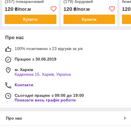
(157) помаранчевий
(179) бордовий
беж
120
120
120
₴/пог.м
₴/пог.м
Купити
Купити
Про нас
100% позитивних з 23 відгуків за рік
Працює з 30.06.2019
м. Харків
Каденюка 15, Харків, Україна
Контакти
Сьогодні працює з 09:00 до 19:00
Показати весь графік роботи
Про нас