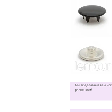
Мы предлагаем вам иск
расценкам!