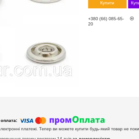
Купити
Куп
+380 (66) 085-65-
20
електронні платежі. Тепер ви можете купити будь-який товар не пок
овернення товару протягом 14 днів
за домовленістю