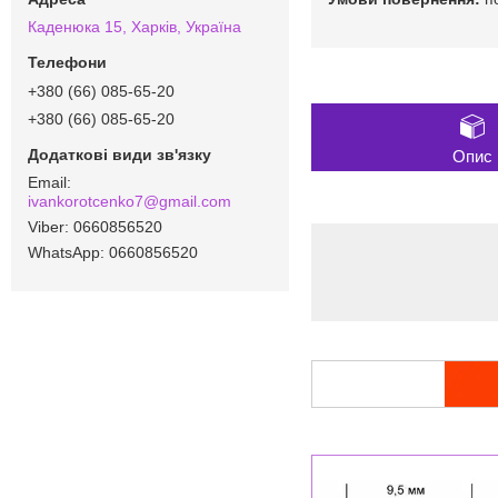
Каденюка 15, Харків, Україна
+380 (66) 085-65-20
+380 (66) 085-65-20
Опис
ivankorotcenko7@gmail.com
0660856520
0660856520