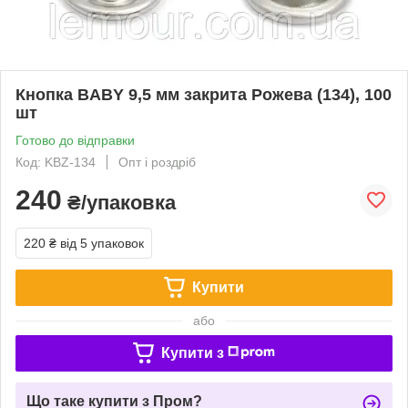
Кнопка BABY 9,5 мм закрита Рожева (134), 100
шт
Готово до відправки
Код: KBZ-134
Опт і роздріб
240
₴/упаковка
220 ₴
від 5 упаковок
Купити
або
Купити з
Що таке купити з Пром?