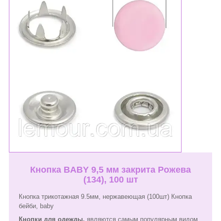
Кнопка BABY 9,5 мм закрита Рожева
(134), 100 шт
Кнопка трикотажная 9.5мм, нержавеющая (100шт) Кнопка
бейби, baby
Кнопки для одежды,
являются самым популярным видом