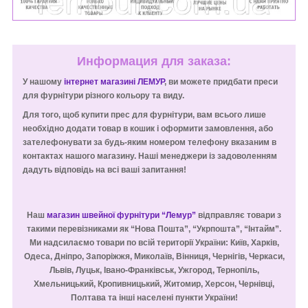
Информация для заказа:
У нашому
інтернет магазині ЛЕМУР
, ви можете придбати преси
для фурнітури різного кольору та виду.
Для того, щоб купити прес для фурнітури, вам всього лише
необхідно додати товар в кошик і оформити замовлення, або
зателефонувати за будь-яким номером телефону вказаним в
контактах нашого магазину. Наші менеджери із задоволенням
дадуть відповідь на всі ваші запитання!
Наш
магазин швейної фурнітури “Лемур”
відправляє товари з
такими перевізниками як “Нова Пошта”, “Укрпошта”, “Інтайм”.
Ми надсилаємо товари по всій території України: Київ, Харків,
Одеса, Дніпро, Запоріжжя, Миколаїв, Вінниця, Чернігів, Черкаси,
Львів, Луцьк, Івано-Франківськ, Ужгород, Тернопіль,
Хмельницький, Кропивницький, Житомир, Херсон, Чернівці,
Полтава та інші населені пункти України!