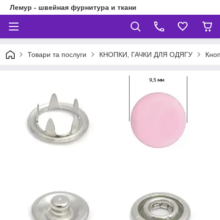
Лемур - швейная фурнитура и ткани
Товари та послуги
КНОПКИ, ГАЧКИ ДЛЯ ОДЯГУ
Кноп