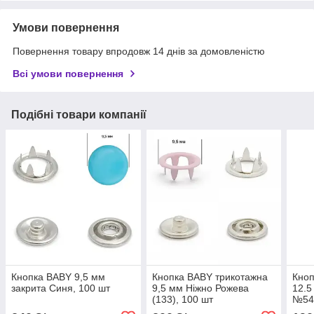
Умови повернення
Повернення товару впродовж 14 днів за домовленістю
Всі умови повернення
Подібні товари компанії
Кнопка BABY 9,5 мм
Кнопка BABY трикотажна
Кноп
закрита Синя, 100 шт
9,5 мм Ніжно Рожева
12.5
(133), 100 шт
№54,