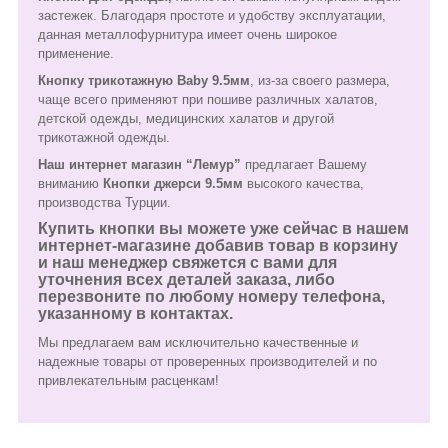
застежек. Благодаря простоте и удобству эксплуатации,
данная металлофурнитура имеет очень широкое
применение.
Кнопку трикотажную Baby 9.5мм
, из-за своего размера,
чаще всего применяют при пошиве различных халатов,
детской одежды, медицинских халатов и другой
трикотажной одежды.
Наш интернет магазин “Лемур”
предлагает Вашему
вниманию
Кнопки джерси 9.5мм
высокого качества,
производства Турции.
Купить кнопки вы можете уже сейчас в нашем
интернет-магазине добавив товар в корзину
и наш менеджер свяжется с вами для
уточнения всех деталей заказа, либо
перезвоните по любому номеру телефона,
указанному в контактах.
Мы предлагаем вам исключительно качественные и
надежные товары от проверенных производителей и по
привлекательным расценкам!