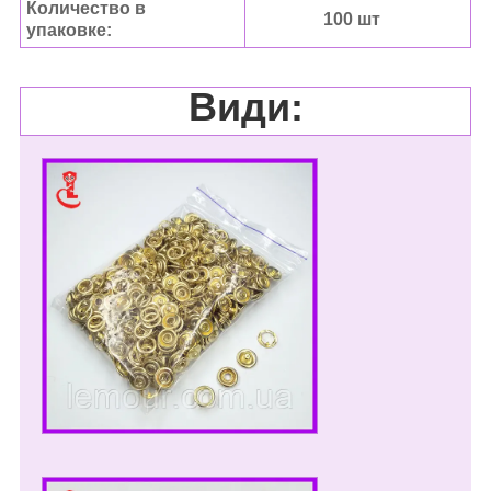
Количество в
100 шт
упаковке:
Види: