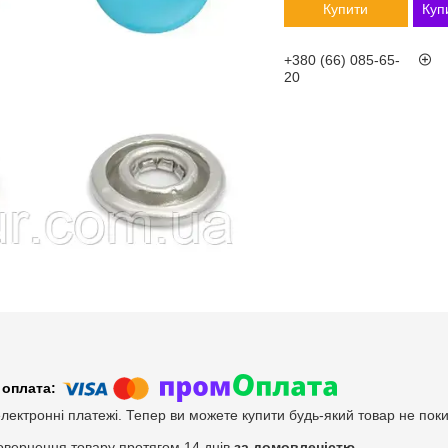
Купити
Куп
+380 (66) 085-65-
20
електронні платежі. Тепер ви можете купити будь-який товар не пок
овернення товару протягом 14 днів
за домовленістю