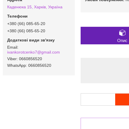
Каденюка 15, Харків, Україна
+380 (66) 085-65-20
+380 (66) 085-65-20
Опис
ivankorotcenko7@gmail.com
0660856520
0660856520