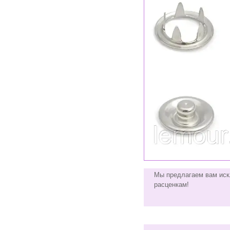
Мы предлагаем вам иск
расценкам!