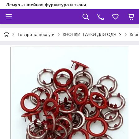
Лемур - швейная фурнитура и ткани
Товари та послуги
КНОПКИ, ГАЧКИ ДЛЯ ОДЯГУ
Кноп