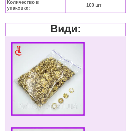
Количество в
100 шт
упаковке:
Види: