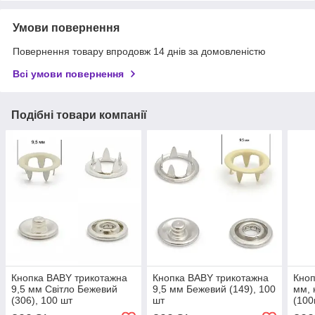
Умови повернення
Повернення товару впродовж 14 днів за домовленістю
Всі умови повернення
Подібні товари компанії
Кнопка BABY трикотажна
Кнопка BABY трикотажна
Кноп
9,5 мм Світло Бежевий
9,5 мм Бежевий (149), 100
мм, 
(306), 100 шт
шт
(100
bab