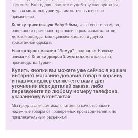
застежек. Благодаря простоте и удобству эксплуатации,
данная металлофурнитура имеет очень широкое
применение.
Кнопку трикотажную Baby 9.5мм
, из-за своего размера,
чаще всего применяют при пошиве различных халатов,
детской одежды, медицинских халатов и другой
трикотажной одежды.
Наш интернет магазин “Лемур”
предлагает Вашему
вниманию
Кнопки джерси 9.5мм
высокого качества,
производства Турции.
Купить кнопки вы можете уже сейчас в нашем
интернет-магазине добавив товар в корзину
и наш менеджер свяжется с вами для
уточнения всех деталей заказа, либо
перезвоните по любому номеру телефона,
указанному в контактах.
Мы предлагаем вам исключительно качественные и
надежные товары от проверенных производителей и по
привлекательным расценкам!