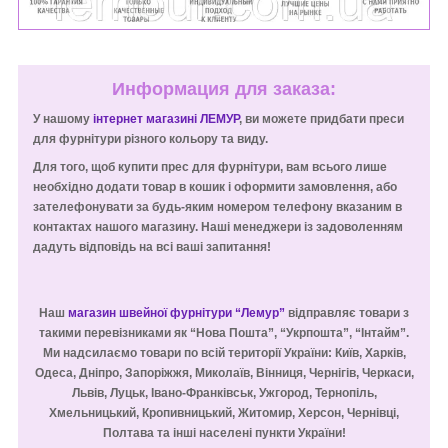
Информация для заказа:
У нашому
інтернет магазині ЛЕМУР
, ви можете придбати преси
для фурнітури різного кольору та виду.
Для того, щоб купити прес для фурнітури, вам всього лише
необхідно додати товар в кошик і оформити замовлення, або
зателефонувати за будь-яким номером телефону вказаним в
контактах нашого магазину. Наші менеджери із задоволенням
дадуть відповідь на всі ваші запитання!
Наш
магазин швейної фурнітури “Лемур”
відправляє товари з
такими перевізниками як “Нова Пошта”, “Укрпошта”, “Інтайм”.
Ми надсилаємо товари по всій території України: Київ, Харків,
Одеса, Дніпро, Запоріжжя, Миколаїв, Вінниця, Чернігів, Черкаси,
Львів, Луцьк, Івано-Франківськ, Ужгород, Тернопіль,
Хмельницький, Кропивницький, Житомир, Херсон, Чернівці,
Полтава та інші населені пункти України!