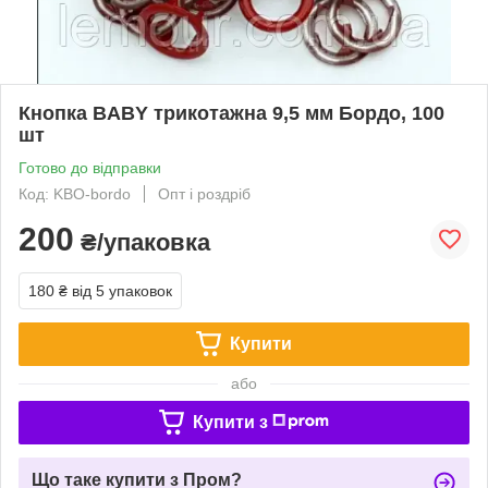
Кнопка BABY трикотажна 9,5 мм Бордо, 100
шт
Готово до відправки
Код: KBO-bordo
Опт і роздріб
200
₴/упаковка
180 ₴
від 5 упаковок
Купити
або
Купити з
Що таке купити з Пром?