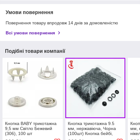
Умови повернення
Повернення товару впродовж 14 днів за домовленістю
Всі умови повернення
Подібні товари компанії
Кнопка BABY трикотажна
Кнопка трикотажна 9.5
Кноп
9,5 мм Світло Бежевий
мм, нержавіюча, Чорна
мм, 
(306), 100 шт
(100шт) Кнопка бейбі,
ніке
baby
бейб