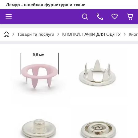
Лемур - швейная фурнитура и ткани
Товари та послуги
КНОПКИ, ГАЧКИ ДЛЯ ОДЯГУ
Кноп