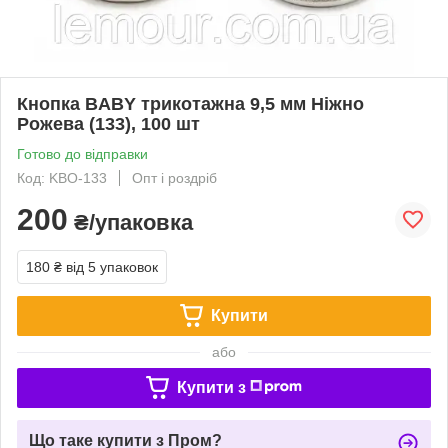
Кнопка BABY трикотажна 9,5 мм Ніжно
Рожева (133), 100 шт
Готово до відправки
Код: KBO-133
Опт і роздріб
200
₴/упаковка
180 ₴
від 5 упаковок
Купити
або
Купити з
Що таке купити з Пром?