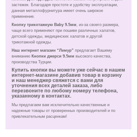
застежек. Благодаря простоте и удобству эксплуатации,
данная металлофурнитура имеет очень широкое
применение.
Кнопку трикотажную Baby 9.5мм
, из-за своего размера,
чаще всего применяют при пошиве различных халатов,
детской одежды, медицинских халатов и другой
трикотажной одежды.
Наш интернет магазин “Лемур”
предлагает Вашему
вниманию
Кнопки джерси 9.5мм
высокого качества,
производства Турции.
Купить кнопки вы можете уже сейчас в нашем
интернет-магазине добавив товар в корзину
и наш менеджер свяжется с вами для
уточнения всех деталей заказа, либо
перезвоните по любому номеру телефона,
указанному в контактах.
Мы предлагаем вам исключительно качественные и
надежные товары от проверенных производителей и по
привлекательным расценкам!