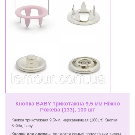
Кнопка BABY трикотажна 9,5 мм Ніжно
Рожева (133), 100 шт
Кнопка трикотажная 9.5мм, нержавеющая (100шт) Кнопка
бейби, baby
Кнопки для одежды,
являются самым популярным видом