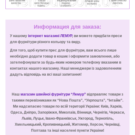
Информация для заказа:
У нашому
інтернет магазині ЛЕМУР
, ви можете придбати преси
для фурнітури різного кольору та виду.
Для того, щоб купити прес для фурнітури, вам всього лише
необхідно додати товар в кошик і оформити замовлення, або
зателефонувати за будь-яким номером телефону вказаним в
контактах нашого магазину. Наші менеджери із задоволенням
дадуть відповідь на всі ваші запитання!
Наш
магазин швейної фурнітури “Лемур”
відправляє товари з
такими перевізниками як “Нова Пошта”, “Укрпошта”, “Інтайм”.
Ми надсилаємо товари по всій території України: Київ, Харків,
Одеса, Дніпро, Запоріжжя, Миколаїв, Вінниця, Чернігів, Черкаси,
Львів, Луцьк, Івано-Франківськ, Ужгород, Тернопіль,
Хмельницький, Кропивницький, Житомир, Херсон, Чернівці,
Полтава та інші населені пункти України!