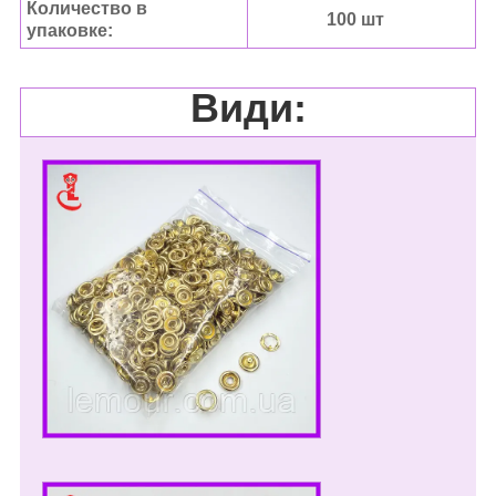
Количество в
100 шт
упаковке:
Види: