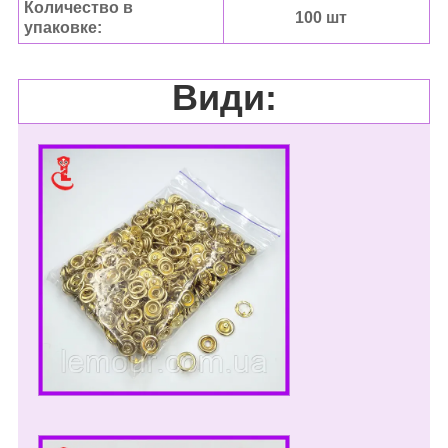
Количество в
100 шт
упаковке:
Види: