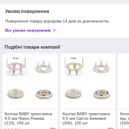
Умови повернення
Повернення товару впродовж 14 днів за домовленістю
Всі умови повернення
Подібні товари компанії
Кнопка BABY трикотажна
Кнопка BABY трикотажна
Кноп
9,5 мм Ніжно Рожева
9,5 мм Світло Бежевий
мм, 
(133), 100 шт
(306), 100 шт
(100
bab