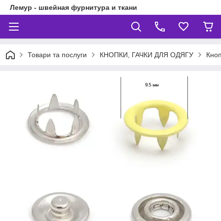
Лемур - швейная фурнитура и ткани
Товари та послуги
КНОПКИ, ГАЧКИ ДЛЯ ОДЯГУ
Кноп