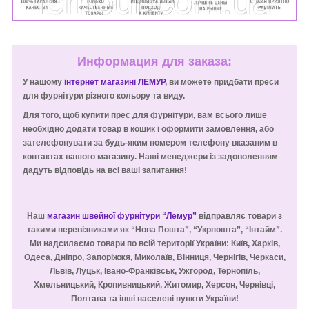
Информация для заказа:
У нашому
інтернет магазині ЛЕМУР
, ви можете придбати преси
для фурнітури різного кольору та виду.
Для того, щоб купити прес для фурнітури, вам всього лише
необхідно додати товар в кошик і оформити замовлення, або
зателефонувати за будь-яким номером телефону вказаним в
контактах нашого магазину. Наші менеджери із задоволенням
дадуть відповідь на всі ваші запитання!
Наш
магазин швейної фурнітури “Лемур”
відправляє товари з
такими перевізниками як “Нова Пошта”, “Укрпошта”, “Інтайм”.
Ми надсилаємо товари по всій території України: Київ, Харків,
Одеса, Дніпро, Запоріжжя, Миколаїв, Вінниця, Чернігів, Черкаси,
Львів, Луцьк, Івано-Франківськ, Ужгород, Тернопіль,
Хмельницький, Кропивницький, Житомир, Херсон, Чернівці,
Полтава та інші населені пункти України!