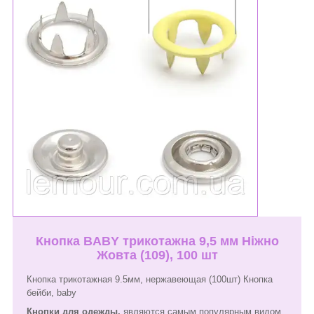
Кнопка BABY трикотажна 9,5 мм Ніжно
Жовта (109), 100 шт
Кнопка трикотажная 9.5мм, нержавеющая (100шт) Кнопка
бейби, baby
Кнопки для одежды,
являются самым популярным видом