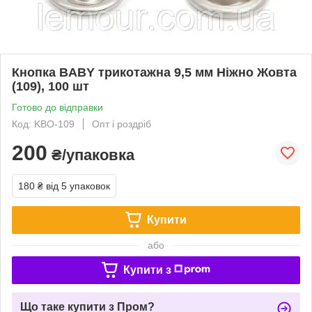
Кнопка BABY трикотажна 9,5 мм Ніжно Жовта
(109), 100 шт
Готово до відправки
Код: KBO-109
Опт і роздріб
200
₴/упаковка
180 ₴
від 5 упаковок
Купити
або
Купити з
Що таке купити з Пром?