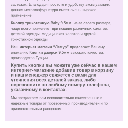
застежек. Благодаря простоте и удобству эксплуатации,
данная металлофурнитура имеет очень широкое
применение.
Кнопку трикотажную Baby 9.5мм
, из-за своего размера,
чаще всего применяют при пошиве различных халатов,
детской одежды, медицинских халатов и другой
трикотажной одежды.
Наш интернет магазин “Лемур”
предлагает Вашему
вниманию
Кнопки джерси 9.5мм
высокого качества,
производства Турции.
Купить кнопки вы можете уже сейчас в нашем
интернет-магазине добавив товар в корзину
и наш менеджер свяжется с вами для
уточнения всех деталей заказа, либо
перезвоните по любому номеру телефона,
указанному в контактах.
Мы предлагаем вам исключительно качественные и
надежные товары от проверенных производителей и по
привлекательным расценкам!