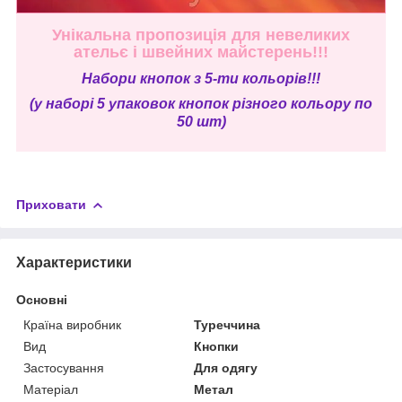
Унікальна пропозиція для невеликих
ательє і швейних майстерень!!!
Н
абори кнопок з 5-ти кольорів!!!
(у наборі 5 упаковок кнопок різного кольору по
50 шт)
Приховати
Характеристики
Основні
Країна виробник
Туреччина
Вид
Кнопки
Застосування
Для одягу
Матеріал
Метал