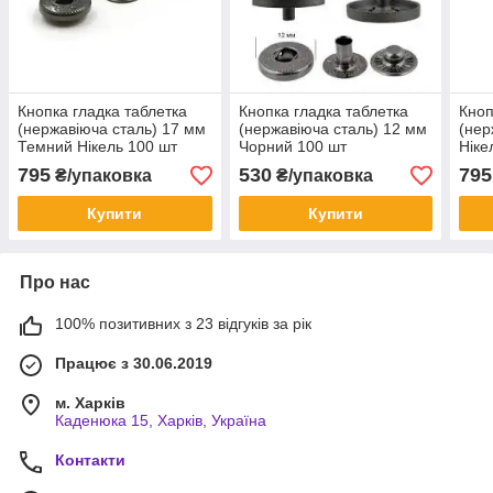
Кнопка гладка таблетка
Кнопка гладка таблетка
Кноп
(нержавіюча сталь) 17 мм
(нержавіюча сталь) 12 мм
(нер
Темний Нікель 100 шт
Чорний 100 шт
Ніке
795
530
795
₴/упаковка
₴/упаковка
Купити
Купити
Про нас
100% позитивних з 23 відгуків за рік
Працює з 30.06.2019
м. Харків
Каденюка 15, Харків, Україна
Контакти