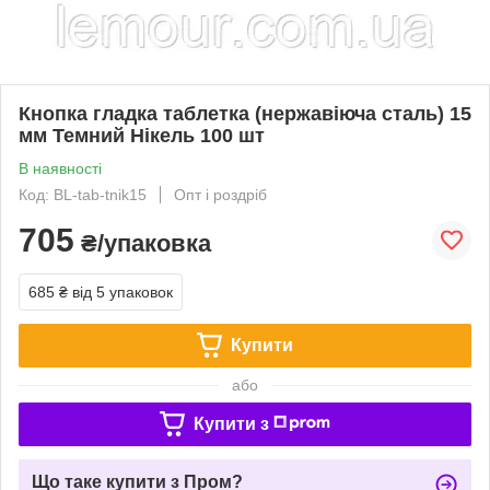
Кнопка гладка таблетка (нержавіюча сталь) 15
мм Темний Нікель 100 шт
В наявності
Код: BL-tab-tnik15
Опт і роздріб
705
₴/упаковка
685 ₴
від 5 упаковок
Купити
або
Купити з
Що таке купити з Пром?