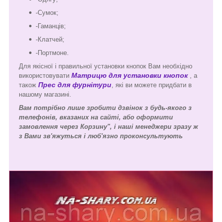
-Сумок;
-Гаманців;
-Клатчей;
-Портмоне.
Для якісної і правильної установки кнопок Вам необхідно
Матрицю для установки кнопок
використовувати
, а
Прес для фурнітури
також
, які ви можете придбати в
нашому магазині.
Вам потрібно лише зробити дзвінок з будь-якого з
телефонів, вказаних на сайті, або оформити
замовлення через Корзину", і наші менеджери зразу ж
з Вами зв'яжуться і люб'язно проконсультують