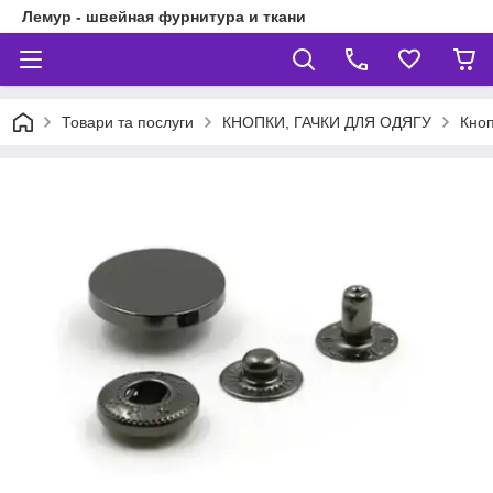
Лемур - швейная фурнитура и ткани
Товари та послуги
КНОПКИ, ГАЧКИ ДЛЯ ОДЯГУ
Кноп