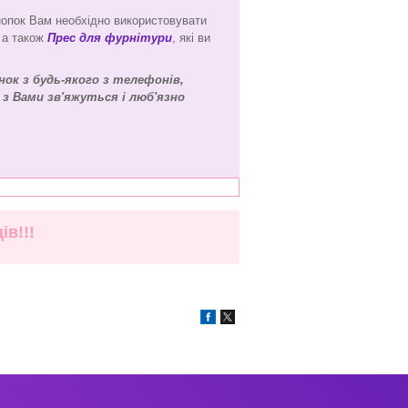
кнопок Вам необхідно використовувати
 а також
Прес для фурнітури
, які ви
ок з будь-якого з телефонів,
 з Вами зв'яжуться і люб'язно
в!!!