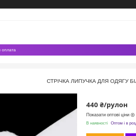
и оплата
СТРІЧКА ЛИПУЧКА ДЛЯ ОДЯГУ БІ
440 ₴/рулон
Показати оптові ціни
В наявності
Оптом і в роз