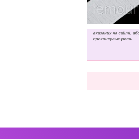
вказаних на сайті, а
проконсультують