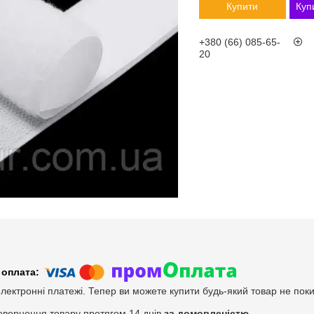
Купити
Куп
+380 (66) 085-65-
20
електронні платежі. Тепер ви можете купити будь-який товар не пок
овернення товару протягом 14 днів
за домовленістю