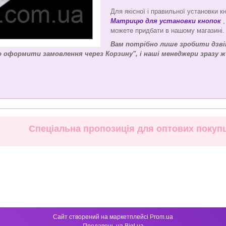
Для якісної і правильної установки 
Матрицю для установки кнопок
,
можете придбати в нашому магазині.
Вам потрібно лише зробити дзвін
бо оформити замовлення через Корзину", і наші менеджери зразу ж
Спеціальна пропозиція для оптових покупці
Сайт створений на маркетплейсі
Prom.ua