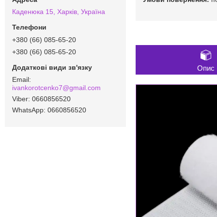
Каденюка 15, Харків, Україна
+380 (66) 085-65-20
+380 (66) 085-65-20
Опис
ivankorotcenko7@gmail.com
0660856520
0660856520